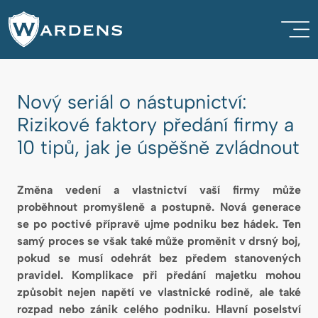
Nový seriál o nástupnictví:
Rizikové faktory předání firmy a
10 tipů, jak je úspěšně zvládnout
Změna vedení a vlastnictví vaší firmy může
proběhnout promyšleně a postupně. Nová generace
se po poctivé přípravě ujme podniku bez hádek. Ten
samý proces se však také může proměnit v drsný boj,
pokud se musí odehrát bez předem stanovených
pravidel. Komplikace při předání majetku mohou
způsobit nejen napětí ve vlastnické rodině, ale také
rozpad nebo zánik celého podniku. Hlavní poselství